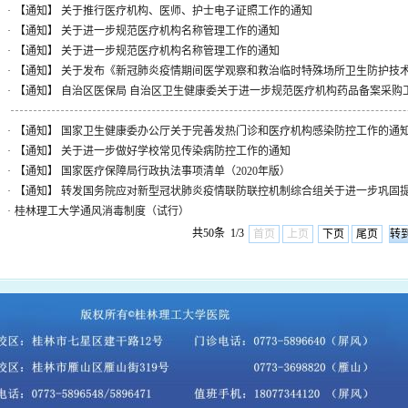
·
【通知】 关于推行医疗机构、医师、护士电子证照工作的通知
·
【通知】 关于进一步规范医疗机构名称管理工作的通知
·
【通知】 关于进一步规范医疗机构名称管理工作的通知
·
【通知】 关于发布《新冠肺炎疫情期间医学观察和救治临时特殊场所卫生防护技术要
·
【通知】 自治区医保局 自治区卫生健康委关于进一步规范医疗机构药品备案采购
·
【通知】 国家卫生健康委办公厅关于完善发热门诊和医疗机构感染防控工作的通
·
【通知】 关于进一步做好学校常见传染病防控工作的通知
·
【通知】 国家医疗保障局行政执法事项清单（2020年版）
·
【通知】 转发国务院应对新型冠状肺炎疫情联防联控机制综合组关于进一步巩固提高
·
桂林理工大学通风消毒制度（试行）
共50条 1/3
首页
上页
下页
尾页