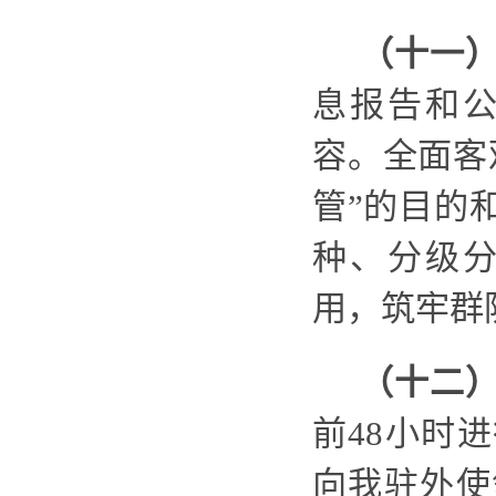
（十一
息报告和
容。全面客
管”的目的
种、分级
用，筑牢群
（十二
前
48小时
向我驻外使