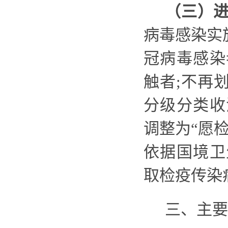
（三）
病毒感染
实
冠病毒
感染
触者
;不再
分级分类收
调整为
“愿
依据国境卫
取检疫传染
三、主要