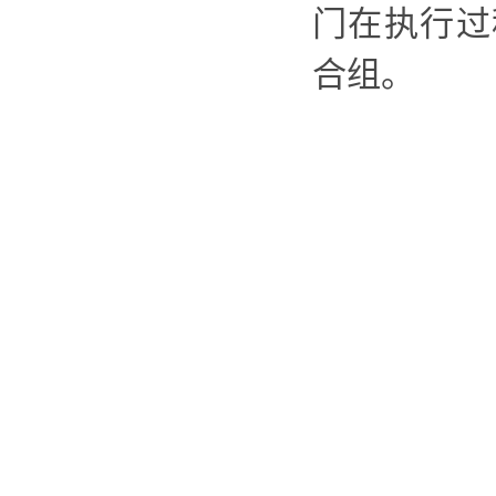
门
在执行过
合组。