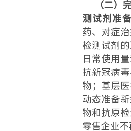
（二）
测试剂准
药
、
对症治
检测试剂的
日常使用量
抗新冠病毒
物
；基层医
动态
准
备新
物和抗原检
零售企业不