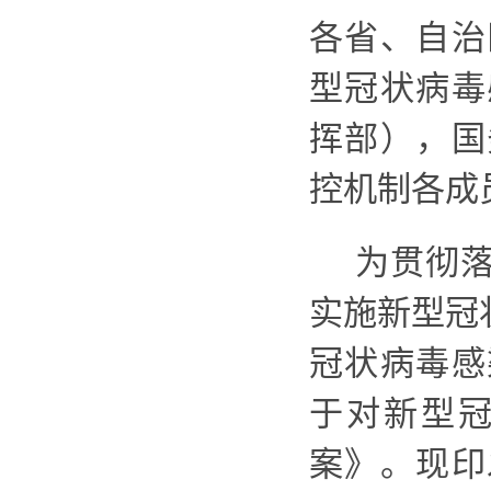
各省、自治
型冠状病毒
挥部），国
控机制各成
为贯彻
实施新型冠
冠状病毒
感
于对新型
案
》
。现印