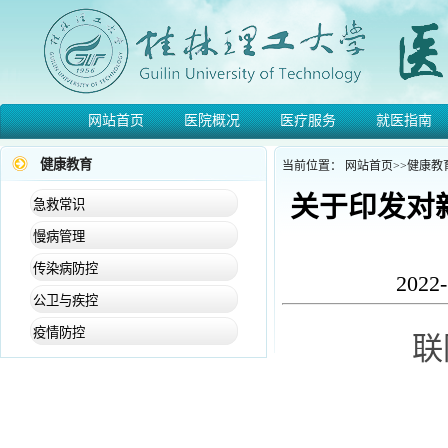
网站首页
医院概况
医疗服务
就医指南
健康教育
当前位置：
网站首页
>>
健康教
关于印发对
急救常识
慢病管理
传染病防控
2022-
公卫与疾控
疫情防控
联