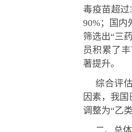
毒疫苗超过
90%；国
筛选出“三
员积累了丰
著提升。
综合评
因素，我国
调整为“乙
二、总体