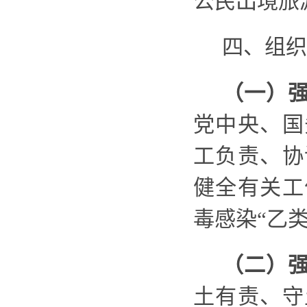
公民出境旅
四
、组织
（一）
党中央、国
工负责、协
健全有关工
毒感染
“乙
（二）
土有责、守