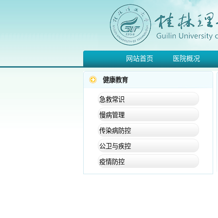
网站首页
医院概况
健康教育
急救常识
慢病管理
传染病防控
公卫与疾控
疫情防控