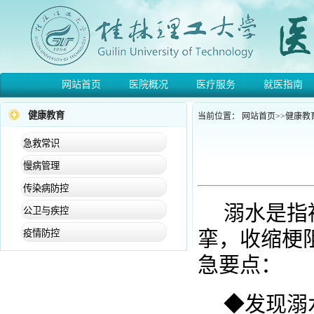
网站首页
医院概况
医疗服务
就医指南
健康教育
当前位置：
网站首页
>>
健康教
急救常识
慢病管理
传染病防控
溺水是指
公卫与疾控
挛，收缩梗
疫情防控
急要点：
◆发现溺