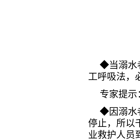
◆当溺水
工呼吸法，
专家提示
◆因溺水
停止，所以
业救护人员