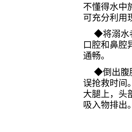
不懂得水中
可充分利用
◆将溺水
口腔和鼻腔
通畅。
◆倒出腹
误抢救时间
大腿上，头
吸入物排出